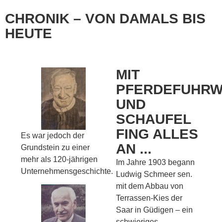
CHRONIK – VON DAMALS BIS
HEUTE
MIT
PFERDEFUHR
UND
SCHAUFEL
FING ALLES
Es war jedoch der
AN ...
Grundstein zu einer
mehr als 120-jährigen
Im Jahre 1903 begann
Unternehmensgeschichte.
Ludwig Schmeer sen.
mit dem Abbau von
Terrassen-Kies der
Saar in Güdigen – ein
schwieriges