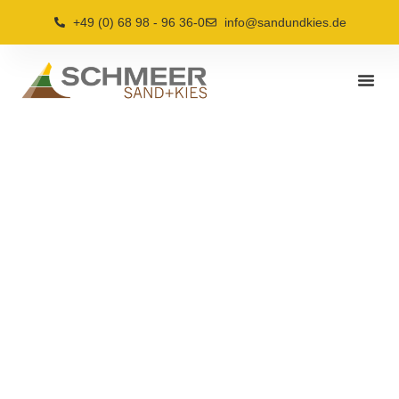
+49 (0) 68 98 - 96 36-0
info@sandundkies.de