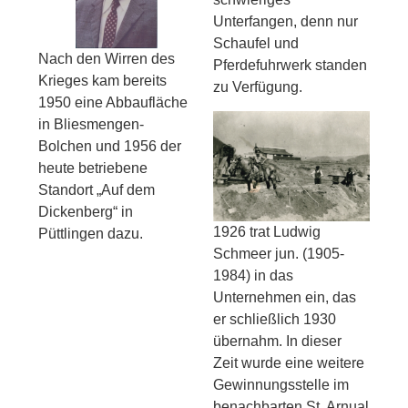
Unterfangen, denn nur
Schaufel und
Nach den Wirren des
Pferdefuhrwerk standen
Krieges kam bereits
zu Verfügung.
1950 eine Abbaufläche
in Bliesmengen-
Bolchen und 1956 der
heute betriebene
Standort „Auf dem
Dickenberg“ in
1926 trat Ludwig
Püttlingen dazu.
Schmeer jun. (1905-
1984) in das
Unternehmen ein, das
er schließlich 1930
übernahm. In dieser
Zeit wurde eine weitere
Gewinnungsstelle im
benachbarten St. Arnual